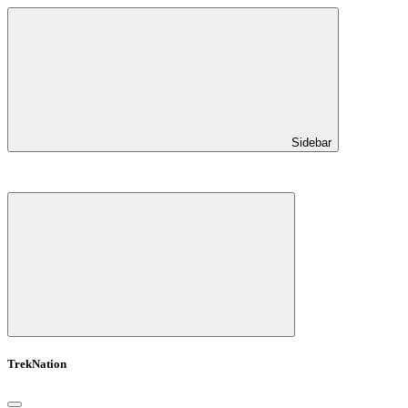
Sidebar
TrekNation