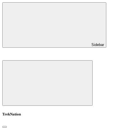
Sidebar
TrekNation