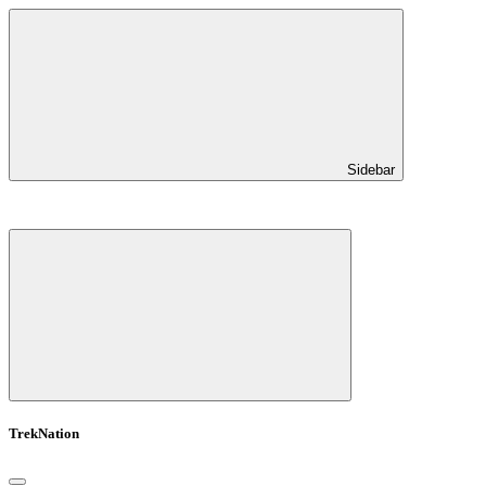
Sidebar
TrekNation