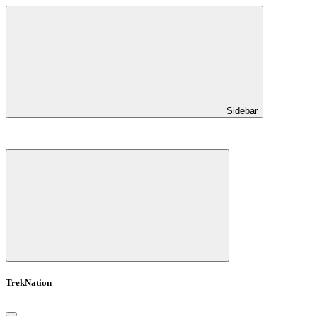
Sidebar
TrekNation