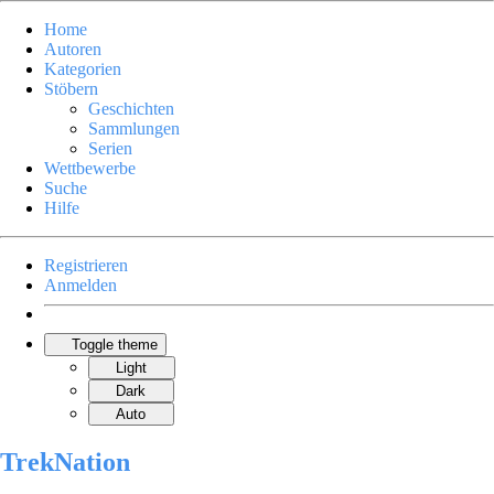
Home
Autoren
Kategorien
Stöbern
Geschichten
Sammlungen
Serien
Wettbewerbe
Suche
Hilfe
Registrieren
Anmelden
Toggle theme
Light
Dark
Auto
TrekNation