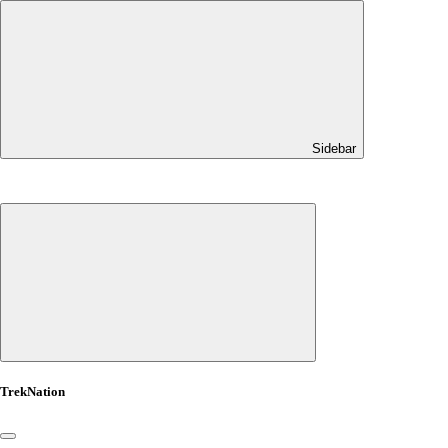
Sidebar
TrekNation